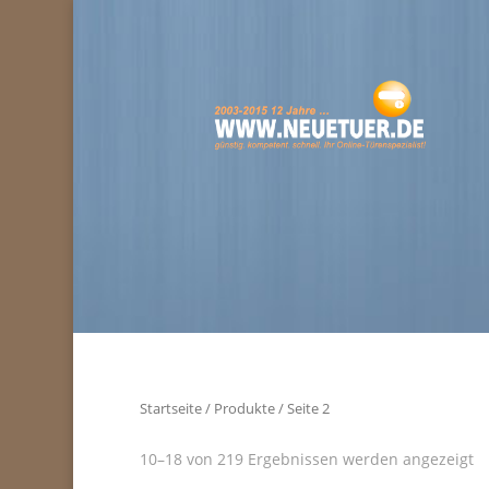
Startseite
/
Produkte
/ Seite 2
10–18 von 219 Ergebnissen werden angezeigt