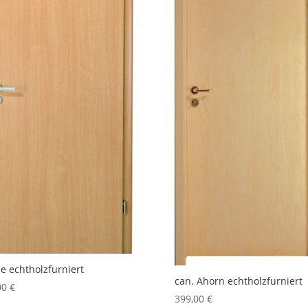
e echtholzfurniert
can. Ahorn echtholzfurniert
00
€
399,00
€