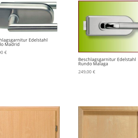
hlagsgarnitur Edelstahl
o Madrid
00
€
Beschlagsgarnitur Edelstahl
Rundo Malaga
249,00
€