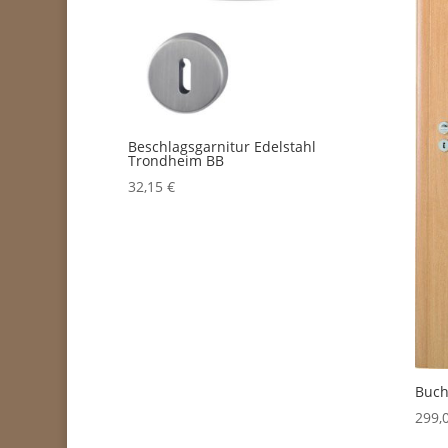
Beschlagsgarnitur Edelstahl
Trondheim BB
32,15
€
Buch
299,