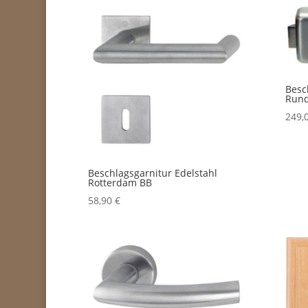
Besc
Rund
249,
Beschlagsgarnitur Edelstahl
Rotterdam BB
58,90
€