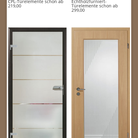
CPL-Türelemente schon ab
Echtholzfurniert-
219,00
Türelemente schon ab
299,00