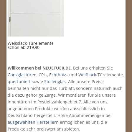
Weisslack-Türelemente
schon ab 219,90
Willkommen bei NEUETUER.DE
. Bei uns erhalten Sie
Ganzglastüren
, CPL-,
Echtholz
– und
Weißlack
-Türelemente,
querfuniert
sowie
Stollenglas
. Alle unsere Preise
beinhalten nicht nur das Türblatt, sondern natürlich auch
die dazu gehörige Zarge. Wir montieren für Sie unsere
Innentüren im Post­leit­zahlen­gebiet 7. Alle von uns
angebotenen Produkte werden ausschliesslich in
Deutschland hergestellt. Hohe Abnahmemengen bei
ausgewählten Herstellern
ermöglichen es uns, die
Produkte sehr preiswert anzubieten.