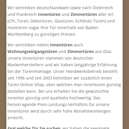
Wir vertreiben deutschlandweit sowie nach Österreich
und Frankreich
Innentüren
und
Zimmertüren
aller Art
(CPL-Türen, Dekortüren, Glastüren, Echtholz-Türen) und
montieren sogar Ihre Tür innerhalb von Baden-
Württemberg zu günstigen Preisen.
Wir vertreiben neben
Innentüren
auch
Wohnungseingangstüren
und
Zimmertüren
aus Glas.
Unsere Innentüren stammen von deutschen
Markenherstellern und wir haben langjährige Erfahrung
bei der Türenmontage. Unser Handwerksbetrieb besteht
seit 1996 und seit 2003 betreiben wir zusätzlich einen
Türen Online Shop, über welchen man Innentüren günstig
bestellen kann. Bei uns erhalten Sie die gewünschte
Innentür günstig und qualitativ hochwertig. Das
hervorragende Preis-Leistungs-Verhältnis für unsere
Innentüren wird durch sehr hohe Abnahmenmengen
erreicht.
Egal welche Tür Sie suchen
, wir haben die geeignete