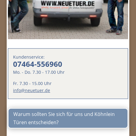
Kundenservice:
07464-556960
Mo. - Do. 7.30 - 17.00 Uhr
Fr. 7.30 - 15.00 Uhr
info@neuetuer.de
Warum sollten Sie sich für uns und Köhnlein
Türen entscheiden?