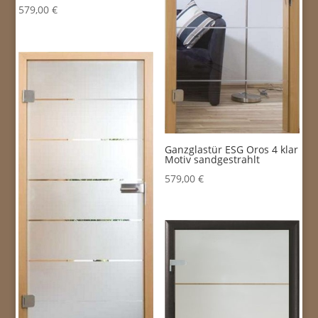
579,00
€
Ganzglastür ESG Oros 4 klar
Motiv sandgestrahlt
579,00
€