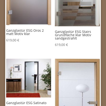
Ganzglastür ESG Oros 2
Ganzglastür ESG Stairs
matt Motiv klar
Grundfläche klar Motiv
sandgestrahlt
619,00
€
619,00
€
Ganzglastür ESG Satinato