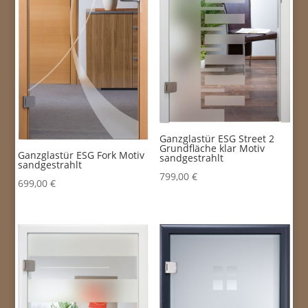
Ganzglastür ESG Street 2
Grundfläche klar Motiv
Ganzglastür ESG Fork Motiv
sandgestrahlt
sandgestrahlt
799,00
€
699,00
€