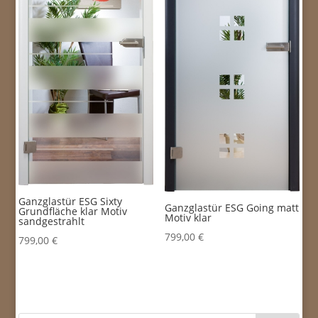
Ganzglastür ESG Sixty
Ganzglastür ESG Going matt
Grundfläche klar Motiv
Motiv klar
sandgestrahlt
799,00
€
799,00
€