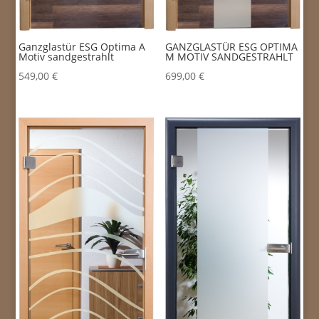
Ganzglastür ESG Optima A
GANZGLASTÜR ESG OPTIMA
Motiv sandgestrahlt
M MOTIV SANDGESTRAHLT
549,00
€
699,00
€