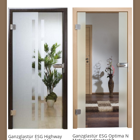
Ganzglastür ESG Optima N
Ganzglastür ESG Highway