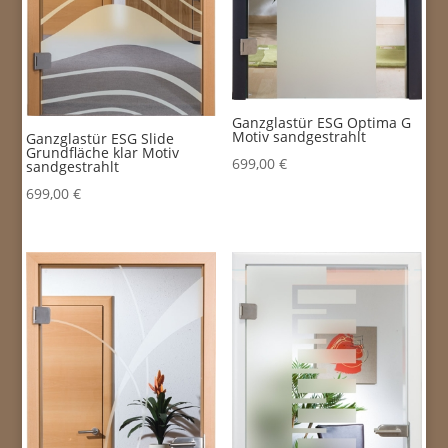
Ganzglastür ESG Optima G
Motiv sandgestrahlt
Ganzglastür ESG Slide
Grundfläche klar Motiv
699,00
€
sandgestrahlt
699,00
€