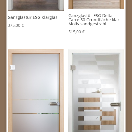
Ganzglastür ESG Delta
Ganzglastür ESG Klarglas
Carre 50 Grundfläche klar
Motiv sandgestrahlt
375,00
€
515,00
€