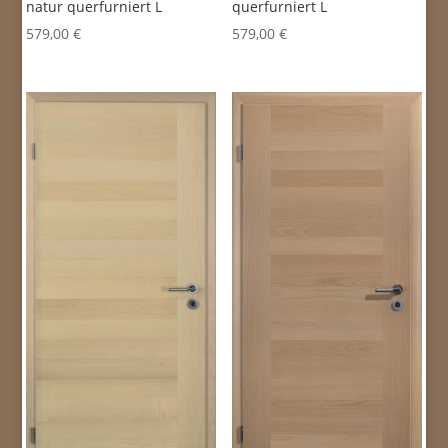
natur querfurniert L
querfurniert L
579,00
€
579,00
€