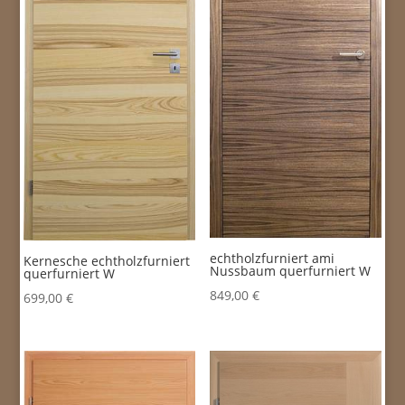
echtholzfurniert ami
Kernesche echtholzfurniert
Nussbaum querfurniert W
querfurniert W
849,00
€
699,00
€