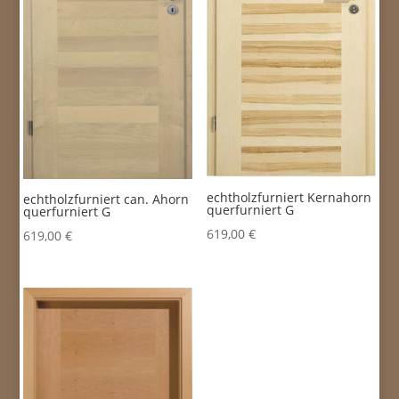
echtholzfurniert Kernahorn
echtholzfurniert can. Ahorn
querfurniert G
querfurniert G
619,00
€
619,00
€