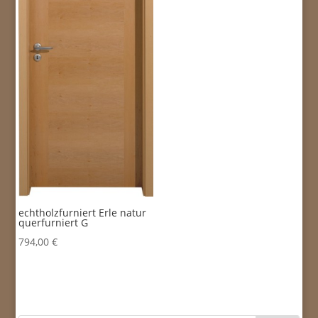
echtholzfurniert Erle natur
querfurniert G
794,00
€