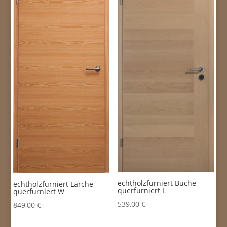
echtholzfurniert Buche
echtholzfurniert Lärche
querfurniert L
querfurniert W
539,00
€
849,00
€