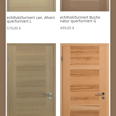
echtholzfurniert Buche
echtholzfurniert can. Ahorn
natur querfurniert G
querfurniert L
499,00
€
579,00
€