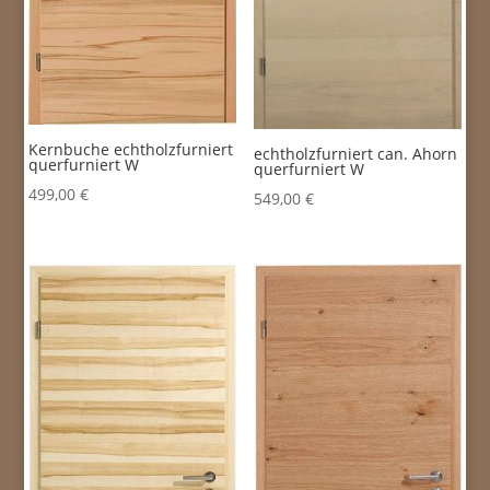
Kernbuche echtholzfurniert
echtholzfurniert can. Ahorn
querfurniert W
querfurniert W
499,00
€
549,00
€