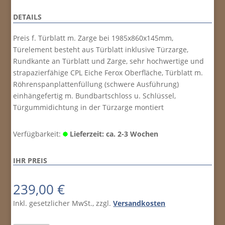
DETAILS
Preis f. Türblatt m. Zarge bei 1985x860x145mm,
Türelement besteht aus Türblatt inklusive Türzarge,
Rundkante an Türblatt und Zarge, sehr hochwertige und
strapazierfähige CPL Eiche Ferox Oberfläche, Türblatt m.
Röhrenspanplattenfüllung (schwere Ausführung)
einhängefertig m. Bundbartschloss u. Schlüssel,
Türgummidichtung in der Türzarge montiert
Verfügbarkeit:
Lieferzeit: ca. 2-3 Wochen
IHR PREIS
239,00
€
Inkl. gesetzlicher MwSt., zzgl.
Versandkosten