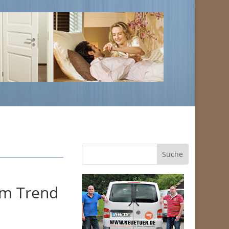
um Trend