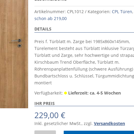
Artikelnummer:
CPL1012
Kategorien:
CPL Türen
schon ab 219,00
DETAILS
Preis f. Türblatt m. Zarge bei 1985x860x145mm,
Türelement besteht aus Türblatt inklusive Türza
Türblatt und Zarge, sehr hochwertige und strapa
Kirschbaum Trend Oberfläche, Türblatt m.
Röhrenspanplattenfüllung (schwere Ausführung) 
Bundbartschloss u. Schlüssel, Türgummidichtung
montiert
Verfügbarkeit:
Lieferzeit: ca. 4-5 Wochen
IHR PREIS
229,00
€
Inkl. gesetzlicher MwSt., zzgl.
Versandkosten
Köhnlein