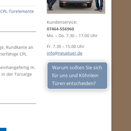
,
CPL-Türelemente
Kundenservice:
07464-556960
Mo. – Do. 7.30 – 17.00 Uhr
Fr. 7.30 – 15.00 Uhr
rge, Rundkante an
info@neuetuer.de
zierfähige CPL
Warum sollten Sie sich
einhängefertig m.
 in der Türzarge
für uns und Köhnlein
Türen entscheiden?