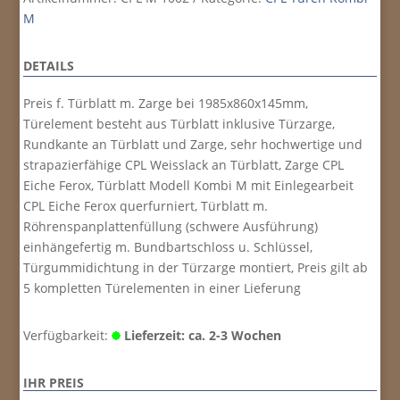
M
DETAILS
Preis f. Türblatt m. Zarge bei 1985x860x145mm,
Türelement besteht aus Türblatt inklusive Türzarge,
Rundkante an Türblatt und Zarge, sehr hochwertige und
strapazierfähige CPL Weisslack an Türblatt, Zarge CPL
Eiche Ferox, Türblatt Modell Kombi M mit Einlegearbeit
CPL Eiche Ferox querfurniert, Türblatt m.
Röhrenspanplattenfüllung (schwere Ausführung)
einhängefertig m. Bundbartschloss u. Schlüssel,
Türgummidichtung in der Türzarge montiert, Preis gilt ab
5 kompletten Türelementen in einer Lieferung
Verfügbarkeit:
Lieferzeit: ca. 2-3 Wochen
IHR PREIS