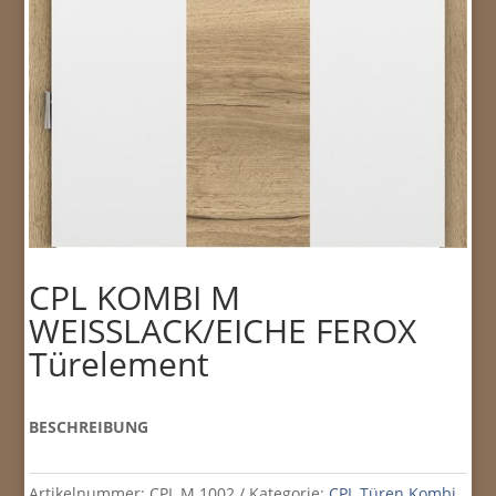
CPL KOMBI M
WEISSLACK/EICHE FEROX
Türelement
BESCHREIBUNG
Artikelnummer:
CPL M 1002
Kategorie:
CPL Türen Kombi