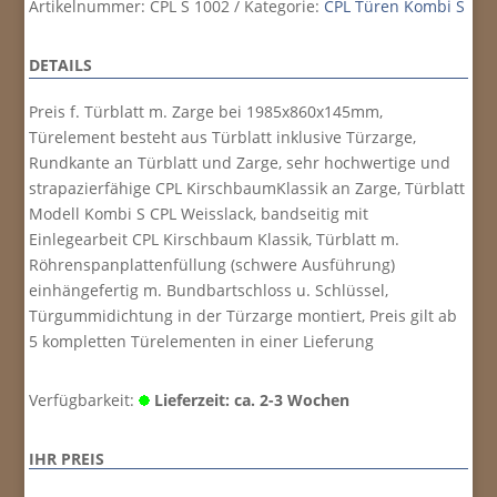
Artikelnummer:
CPL S 1002
Kategorie:
CPL Türen Kombi S
DETAILS
Preis f. Türblatt m. Zarge bei 1985x860x145mm,
Türelement besteht aus Türblatt inklusive Türzarge,
Rundkante an Türblatt und Zarge, sehr hochwertige und
strapazierfähige CPL KirschbaumKlassik an Zarge, Türblatt
Modell Kombi S CPL Weisslack, bandseitig mit
Einlegearbeit CPL Kirschbaum Klassik, Türblatt m.
Röhrenspanplattenfüllung (schwere Ausführung)
einhängefertig m. Bundbartschloss u. Schlüssel,
Türgummidichtung in der Türzarge montiert, Preis gilt ab
5 kompletten Türelementen in einer Lieferung
Verfügbarkeit:
Lieferzeit: ca. 2-3 Wochen
IHR PREIS