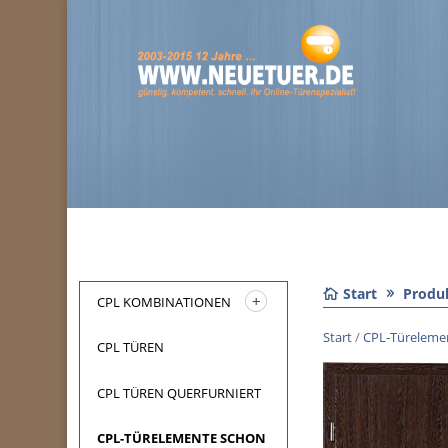
Start
Produ
CPL KOMBINATIONEN
Start
/
CPL-Türelemen
CPL TÜREN
CPL TÜREN QUERFURNIERT
CPL-TÜRELEMENTE SCHON