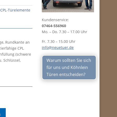
,
CPL-Türelemente
Kundenservice:
07464-556960
Mo. – Do. 7.30 – 17.00 Uhr
Fr. 7.30 – 15.00 Uhr
rge, Rundkante an
info@neuetuer.de
zierfähige CPL
nfüllung (schwere
Warum sollten Sie sich
. Schlüssel,
für uns und Köhnlein
Türen entscheiden?
n