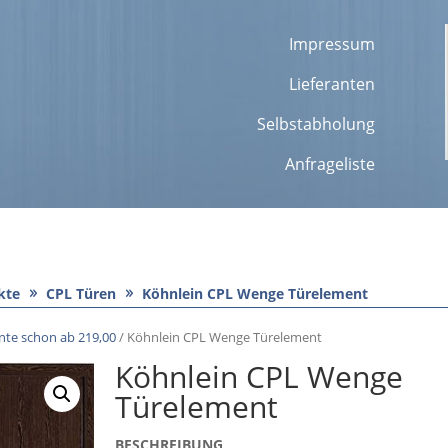
Impressum
Lieferanten
Selbstabholung
Anfrageliste
kte
CPL Türen
Köhnlein CPL Wenge Türelement
te schon ab 219,00
/ Köhnlein CPL Wenge Türelement
Köhnlein CPL Wenge
Türelement
BESCHREIBUNG