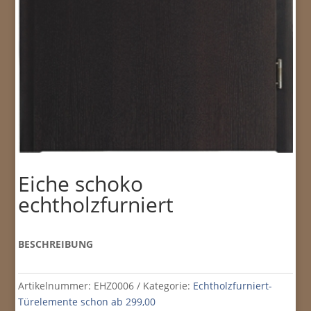
Eiche schoko
echtholzfurniert
BESCHREIBUNG
Artikelnummer:
EHZ0006
Kategorie:
Echtholzfurniert-
Türelemente schon ab 299,00