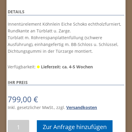
DETAILS
Innentürelement Köhnlein Eiche Schoko echtholzfurniert,
Rundkante an Türblatt u. Zarge.
Türblatt m. Röhrenspanplattenfüllung (schwere
Ausführung), einhängefertig m. BB-Schloss u. Schlüssel,
Dichtungsgummi in der Türzarge montiert.
Verfügbarkeit:
Lieferzeit: ca. 4-5 Wochen
IHR PREIS
799,00
€
Inkl. gesetzlicher MwSt., zzgl.
Versandkosten
Eiche
Zur Anfrage hinzufügen
schoko