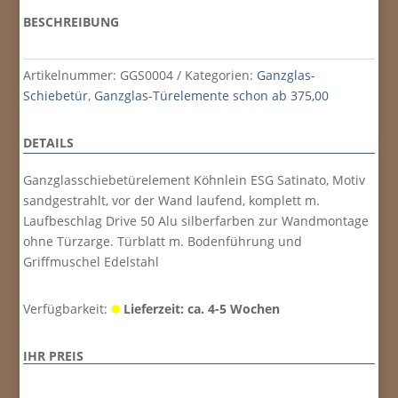
BESCHREIBUNG
Artikelnummer:
GGS0004
Kategorien:
Ganzglas-
Schiebetür
,
Ganzglas-Türelemente schon ab 375,00
DETAILS
Ganzglasschiebetürelement Köhnlein ESG Satinato, Motiv
sandgestrahlt, vor der Wand laufend, komplett m.
Laufbeschlag Drive 50 Alu silberfarben zur Wandmontage
ohne Türzarge. Türblatt m. Bodenführung und
Griffmuschel Edelstahl
Verfügbarkeit:
Lieferzeit: ca. 4-5 Wochen
IHR PREIS