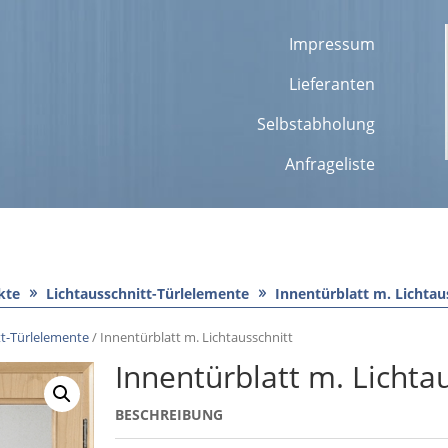
Impressum
Lieferanten
Selbstabholung
Anfrageliste
kte
Lichtausschnitt-Türlelemente
Innentürblatt m. Lichtau
tt-Türlelemente
/ Innentürblatt m. Lichtausschnitt
Innentürblatt m. Lichta
BESCHREIBUNG