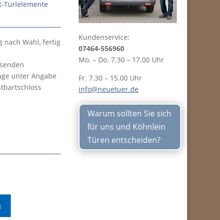
t-Türlelemente
Kundenservice:
g nach Wahl, fertig
07464-556960
Mo. – Do. 7.30 – 17.00 Uhr
ssenden
rage unter Angabe
Fr. 7.30 – 15.00 Uhr
tbartschloss
info@neuetuer.de
Warum sollten Sie sich
für uns und Köhnlein
Türen entscheiden?
n