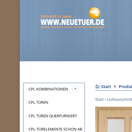
Start
Produ
CPL KOMBINATIONEN
Start
/
Lichtausschni
CPL TÜREN
CPL TÜREN QUERFURNIERT
CPL-TÜRELEMENTE SCHON AB