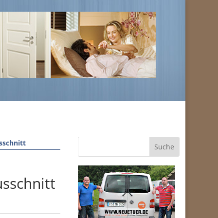
sschnitt
usschnitt