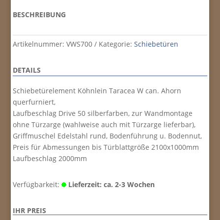
BESCHREIBUNG
Artikelnummer:
VWS700
Kategorie:
Schiebetüren
DETAILS
Schiebetürelement Köhnlein Taracea W can. Ahorn
querfurniert,
Laufbeschlag Drive 50 silberfarben, zur Wandmontage
ohne Türzarge (wahlweise auch mit Türzarge lieferbar),
Griffmuschel Edelstahl rund, Bodenführung u. Bodennut,
Preis für Abmessungen bis Türblattgröße 2100x1000mm
Laufbeschlag 2000mm
Verfügbarkeit:
Lieferzeit: ca. 2-3 Wochen
IHR PREIS