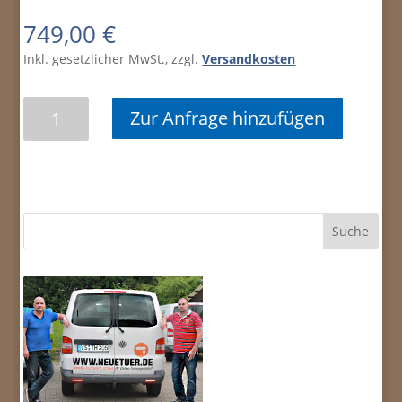
749,00
€
Inkl. gesetzlicher MwSt., zzgl.
Versandkosten
Schiebetürelement
Zur Anfrage hinzufügen
Menge