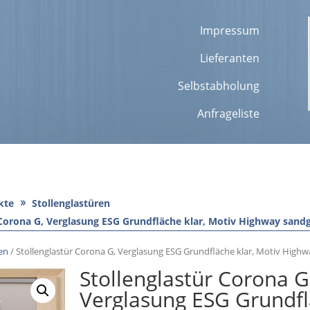
Impressum
Lieferanten
Selbstabholung
Anfrageliste
kte
Stollenglastüren
 Corona G, Verglasung ESG Grundfläche klar, Motiv Highway sandg
ren
/ Stollenglastür Corona G, Verglasung ESG Grundfläche klar, Motiv Highw
Stollenglastür Corona G
Verglasung ESG Grundf