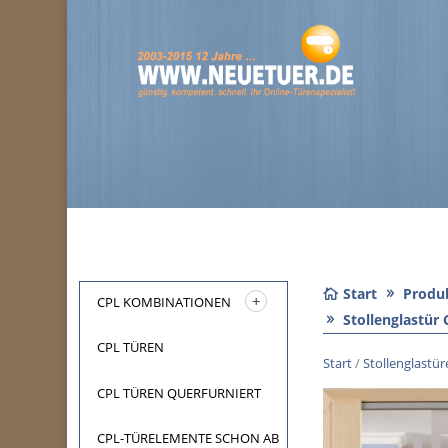
Start
Produ
CPL KOMBINATIONEN
Stollenglastür
CPL TÜREN
Start
/
Stollenglastü
CPL TÜREN QUERFURNIERT
CPL-TÜRELEMENTE SCHON AB