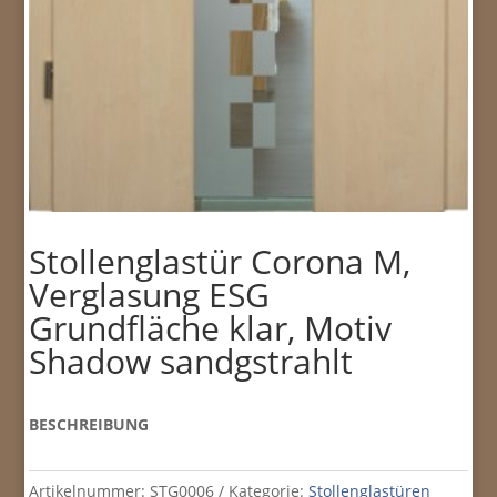
Stollenglastür Corona M,
Verglasung ESG
Grundfläche klar, Motiv
Shadow sandgstrahlt
BESCHREIBUNG
Artikelnummer:
STG0006
Kategorie:
Stollenglastüren