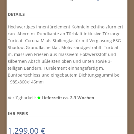
DETAILS
Hochwertiges Innentürelement Köhnlein echtholzfurniert
can. Ahorn m. Rundkante an Türblatt inklusive Türzarge.
Türblatt Corona M als Stollenglastür mit Verglasung ESG
Shadow, Grundfläche klar, Motiv sandgestrahlt. Türblatt
m. massiven Friesen aus massivem Holzwerkstoff und
silbernen Abschlußleisten oben und unten sowie 3-
teiligen Bändern. Türelement einhängefertig m.
Buntbartschloss und eingebautem Dichtungsgummi bei
1985x860x145mm
Verfügbarkeit:
Lieferzeit: ca. 2-3 Wochen
IHR PREIS
1.299,00
€