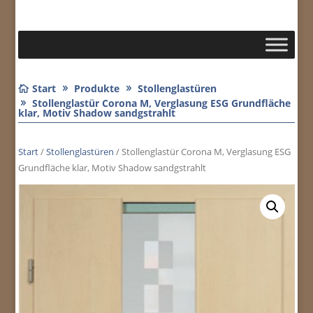
Start
Produkte
Stollenglastüren
Stollenglastür Corona M, Verglasung ESG Grundfläche
klar, Motiv Shadow sandgstrahlt
Start
/
Stollenglastüren
/ Stollenglastür Corona M, Verglasung ESG
Grundfläche klar, Motiv Shadow sandgstrahlt