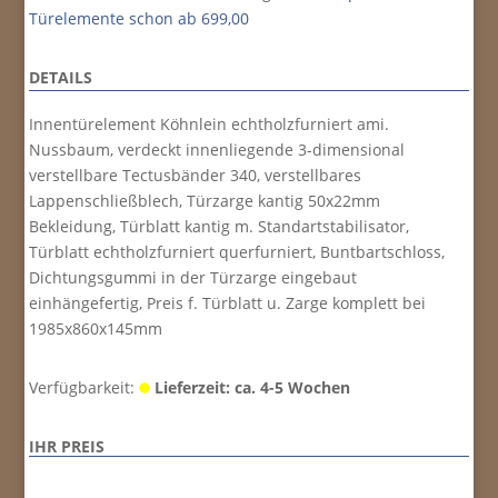
Türelemente schon ab 699,00
DETAILS
Innentürelement Köhnlein echtholzfurniert ami.
Nussbaum, verdeckt innenliegende 3-dimensional
verstellbare Tectusbänder 340, verstellbares
Lappenschließblech, Türzarge kantig 50x22mm
Bekleidung, Türblatt kantig m. Standartstabilisator,
Türblatt echtholzfurniert querfurniert, Buntbartschloss,
Dichtungsgummi in der Türzarge eingebaut
einhängefertig, Preis f. Türblatt u. Zarge komplett bei
1985x860x145mm
Verfügbarkeit:
Lieferzeit: ca. 4-5 Wochen
IHR PREIS