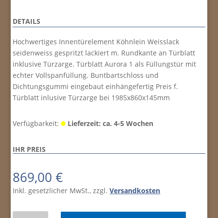
DETAILS
Hochwertiges Innentürelement Köhnlein Weisslack
seidenweiss gespritzt lackiert m. Rundkante an Türblatt
inklusive Türzarge. Türblatt Aurora 1 als Füllungstür mit
echter Vollspanfüllung. Buntbartschloss und
Dichtungsgummi eingebaut einhängefertig Preis f.
Türblatt inlusive Türzarge bei 1985x860x145mm
Verfügbarkeit:
Lieferzeit: ca. 4-5 Wochen
IHR PREIS
869,00
€
Inkl. gesetzlicher MwSt., zzgl.
Versandkosten
Weisslack