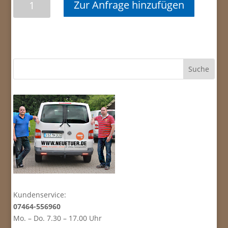
Zur Anfrage hinzufügen
Standard
Aurora
1
Menge
Kundenservice:
07464-556960
Mo. – Do. 7.30 – 17.00 Uhr