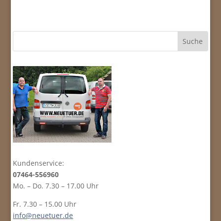
Rohton
Menge
Kundenservice:
07464-556960
Mo. – Do. 7.30 – 17.00 Uhr
Fr. 7.30 – 15.00 Uhr
info@neuetuer.de