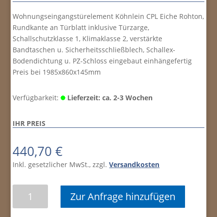
Wohnungseingangstürelement Köhnlein CPL Eiche Rohton,
Rundkante an Türblatt inklusive Türzarge,
Schallschutzklasse 1, Klimaklasse 2, verstärkte
Bandtaschen u. Sicherheitsschließblech, Schallex-
Bodendichtung u. PZ-Schloss eingebaut einhängefertig
Preis bei 1985x860x145mm
Verfügbarkeit:
Lieferzeit: ca. 2-3 Wochen
IHR PREIS
440,70
€
Inkl. gesetzlicher MwSt., zzgl.
Versandkosten
Wohnungseingangstürelement
Zur Anfrage hinzufügen
CPL
Eiche