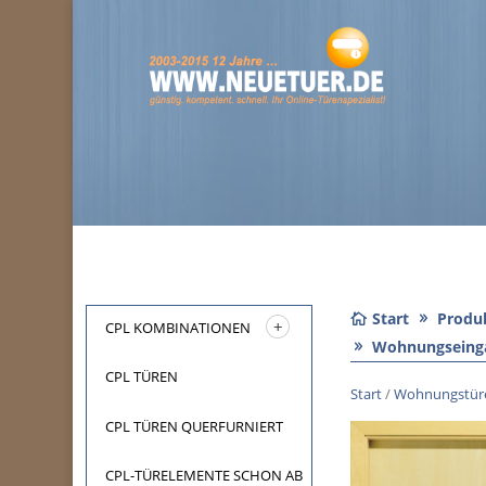
Start
Produ
CPL KOMBINATIONEN
Wohnungseinga
CPL TÜREN
Start
/
Wohnungstür
CPL TÜREN QUERFURNIERT
CPL-TÜRELEMENTE SCHON AB