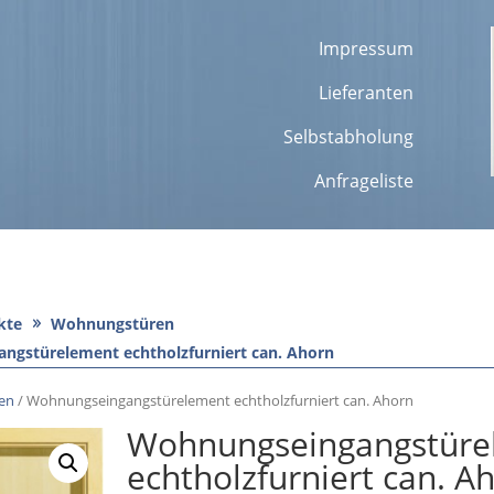
Impressum
Lieferanten
Selbstabholung
Anfrageliste
kte
Wohnungstüren
ngstürelement echtholzfurniert can. Ahorn
en
/ Wohnungseingangstürelement echtholzfurniert can. Ahorn
Wohnungseingangstüre
echtholzfurniert can. A