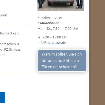
üren
Kundenservice:
07464-556960
Mo. – Do. 7.30 – 17.00 Uhr
urniert can.
Fr. 7.30 – 15.00 Uhr
info@neuetuer.de
andtaschen u.
u. PZ-Schloss
Warum sollten Sie sich
45mm
für uns und Köhnlein
Türen entscheiden?
n